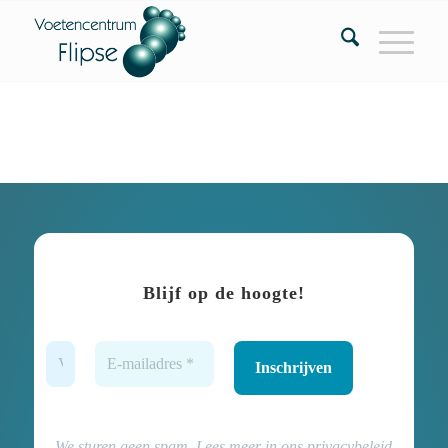
Blijf op de hoogte!
We sturen geen spam. Lees meer in
ons privacybeleid