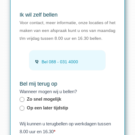
Ik wil zelf bellen
Voor contact, meer informatie, onze locaties of het
maken van een afspraak kunt u ons van maandag
t/m vrijdag tussen 8.00 uur en 16.30 bellen.
Bel 088 - 031 4000
Bel mij terug op
Wanneer mogen wij u bellen?
Zo snel mogelijk
Op een later tijdstip
Wij kunnen u terugbellen op werkdagen tussen
8.00 uur en 16.30
*