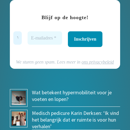
Blijf op de hoogte!
We sturen geen spam. Lees meer in
ons privacybeleid
Wat betekent hypermobiliteit voor je
voeten en lopen?
Medisch pedicure Karin Derksen: ‘Ik vind
het belangrijk dat er ruimte is voor hun
verhalen’