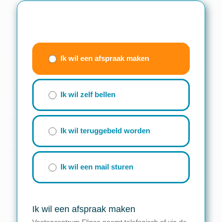
Contactwizzard
(beknopt
Ik wil een afspraak maken
formulier)
Ik wil zelf bellen
Ik wil teruggebeld worden
Ik wil een mail sturen
Ik wil een afspraak maken
Voetencentrum Flipse neemt telefonisch of via de