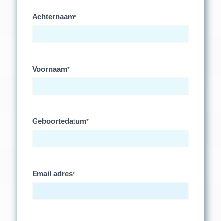
Achternaam
*
Voornaam
*
Geboortedatum
*
Email adres
*