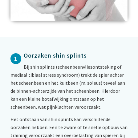
Oorzaken shin splints
1
Bij shin splints (scheenbeenvliesontsteking of
mediaal tibiaal stress syndroom) trekt de spier achter
het scheenbeen en het kuitbeen (m. soleus) teveel aan
de binnen-achterzijde van het scheenbeen. Hierdoor
kan een kleine botafwijking ontstaan op het
scheenbeen, wat pijnklachten veroorzaakt.
Het ontstaan van shin splints kan verschillende
oorzaken hebben. Een te zware of te snelle opbouw van
training veroorzaakt een overbelasting van spieren bij