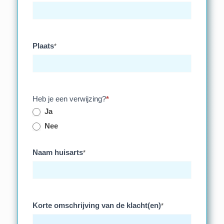
Plaats
*
Heb je een verwijzing?
*
Ja
Nee
Naam huisarts
*
Korte omschrijving van de klacht(en)
*