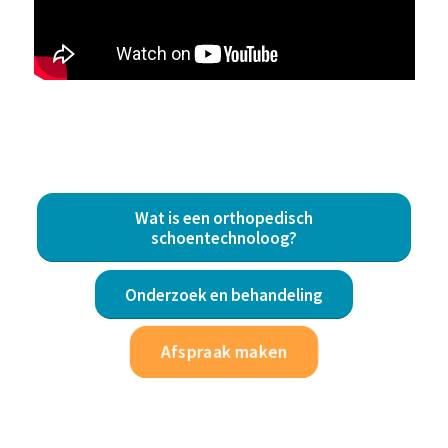
Wat is een orthopedisch
schoentechnoloog?
Onderzoek en behandeling
Afspraak maken