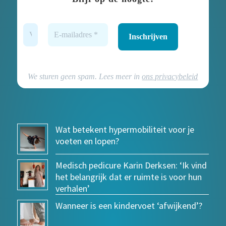
We sturen geen spam. Lees meer in
ons privacybeleid
Wat betekent hypermobiliteit voor je
voeten en lopen?
Medisch pedicure Karin Derksen: ‘Ik vind
het belangrijk dat er ruimte is voor hun
verhalen’
Wanneer is een kindervoet ‘afwijkend’?