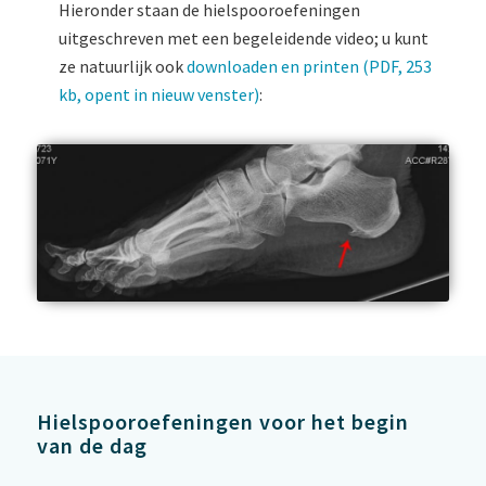
Hieronder staan de hielspooroefeningen
uitgeschreven met een begeleidende video; u kunt
ze natuurlijk ook
downloaden en printen (PDF, 253
kb, opent in nieuw venster)
:
Hielspooroefeningen voor het begin
van de dag