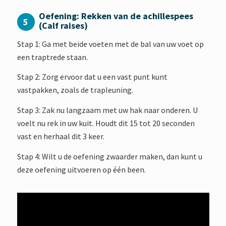
Oefening: Rekken van de achillespees
5
(Calf raises)
Stap 1: Ga met beide voeten met de bal van uw voet op
een traptrede staan.
Stap 2: Zorg ervoor dat u een vast punt kunt
vastpakken, zoals de trapleuning.
Stap 3: Zak nu langzaam met uw hak naar onderen. U
voelt nu rek in uw kuit. Houdt dit 15 tot 20 seconden
vast en herhaal dit 3 keer.
Stap 4: Wilt u de oefening zwaarder maken, dan kunt u
deze oefening uitvoeren op één been.