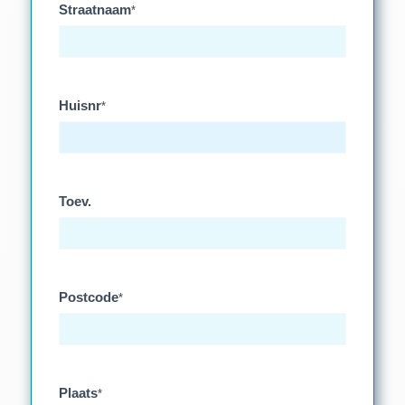
Straatnaam
*
Huisnr
*
Toev.
Postcode
*
Plaats
*