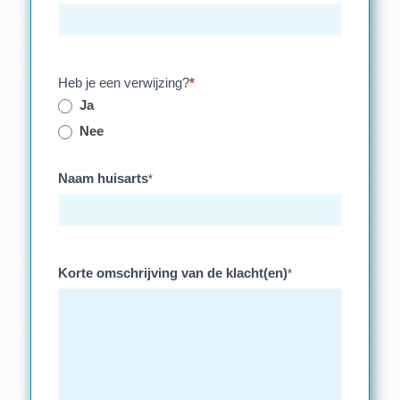
Heb je een verwijzing?
*
Ja
Nee
Naam huisarts
*
Korte omschrijving van de klacht(en)
*