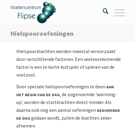
Hielspooroefeningen
Hielspoorklachten worden meestal veroorzaakt
door verschillende factoren. Een veelvoorkomende
factor is een te korte kuitspier of spieren van de
voetzool.
Door speciale hielspooroefeningen te doen
aan
het begin van de dag
, de zogenoemde ‘warming-
up’, worden de startklachten direct minder. Als
daarna ook nog een aantal oefeningen
gedurende
de dag
gedaan wordt, zullen de klachten zeker
afnemen.