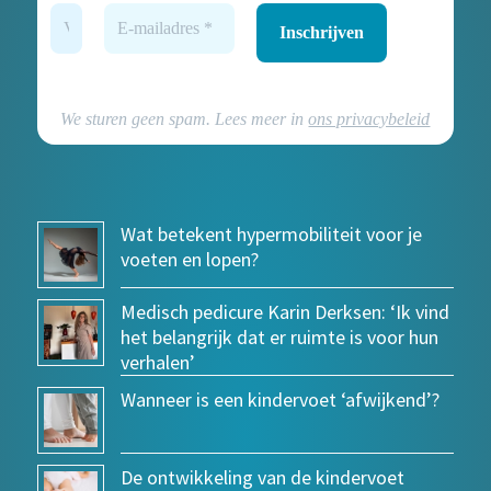
We sturen geen spam. Lees meer in
ons privacybeleid
Wat betekent hypermobiliteit voor je
voeten en lopen?
Medisch pedicure Karin Derksen: ‘Ik vind
het belangrijk dat er ruimte is voor hun
verhalen’
Wanneer is een kindervoet ‘afwijkend’?
De ontwikkeling van de kindervoet