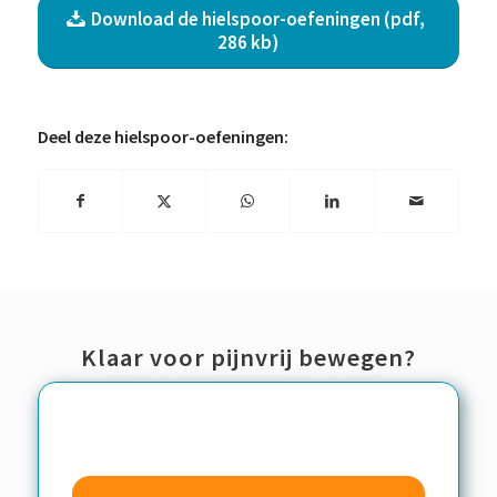
Download de hielspoor-oefeningen (pdf,
286 kb)
Deel deze hielspoor-oefeningen:
Klaar voor pijnvrij bewegen?
Contactwizzard