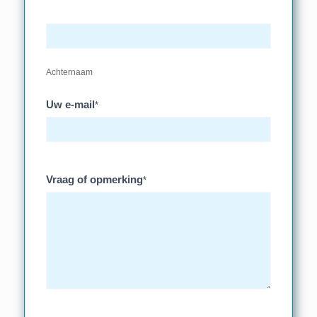
Achternaam
Uw e-mail
*
Vraag of opmerking
*