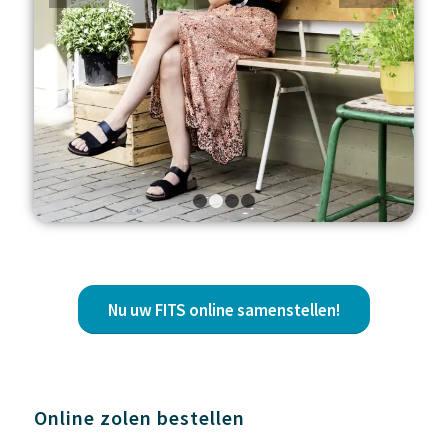
1
2
3
4
Nu uw FITS online samenstellen!
Online zolen bestellen