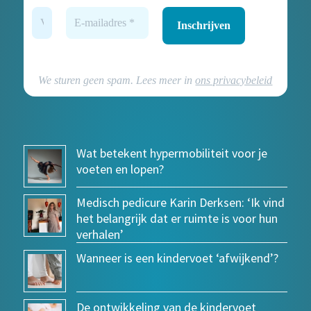
We sturen geen spam. Lees meer in
ons privacybeleid
Wat betekent hypermobiliteit voor je
voeten en lopen?
Medisch pedicure Karin Derksen: ‘Ik vind
het belangrijk dat er ruimte is voor hun
verhalen’
Wanneer is een kindervoet ‘afwijkend’?
De ontwikkeling van de kindervoet