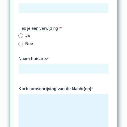
Heb je een verwijzing?
*
Ja
Nee
Naam huisarts
*
Korte omschrijving van de klacht(en)
*