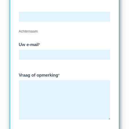
Achternaam
Uw e-mail
*
Vraag of opmerking
*