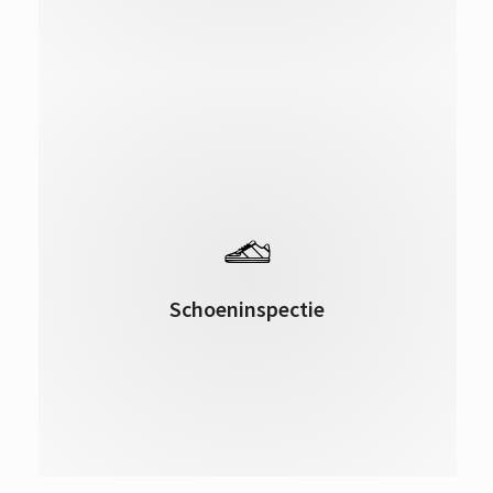
Slijtage aan uw schoenen geeft veel
informatie over uw looppatroon en de
mogelijke oorzaak van uw klachten.
Schoeninspectie