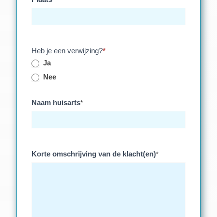
Heb je een verwijzing?
*
Ja
Nee
Naam huisarts
*
Korte omschrijving van de klacht(en)
*