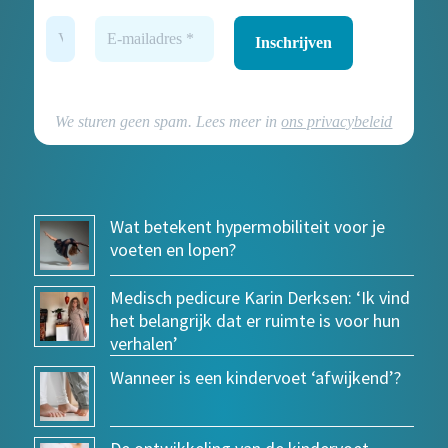
We sturen geen spam. Lees meer in
ons privacybeleid
Wat betekent hypermobiliteit voor je
voeten en lopen?
Medisch pedicure Karin Derksen: ‘Ik vind
het belangrijk dat er ruimte is voor hun
verhalen’
Wanneer is een kindervoet ‘afwijkend’?