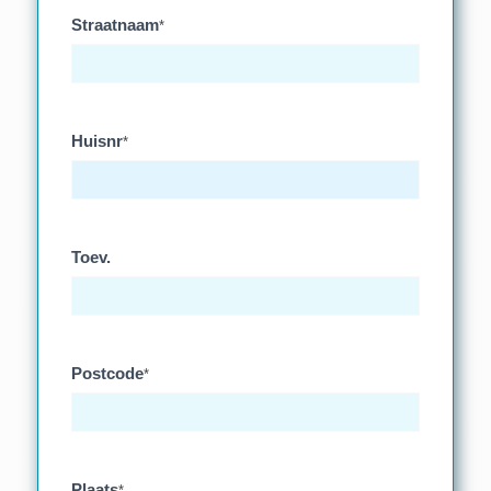
Straatnaam
*
Huisnr
*
Toev.
Postcode
*
Plaats
*