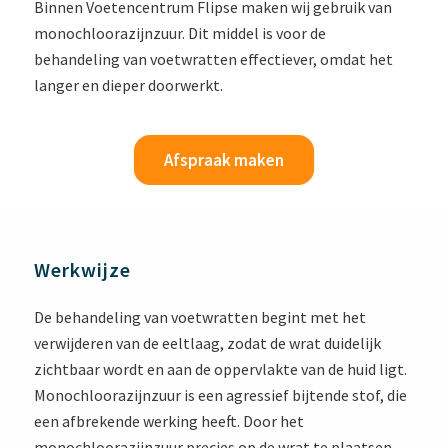
Binnen Voetencentrum Flipse maken wij gebruik van
monochloorazijnzuur.
Dit middel is
voor de
behandeling van voetwratten effectiever, omdat het
langer en dieper doorwerkt.
Afspraak maken
Werkwijze
De behandeling van voetwratten begint met het
verwijderen van de eeltlaag, zodat de wrat duidelijk
zichtbaar wordt en aan de oppervlakte van de huid ligt.
Monochloorazijnzuur is een agressief bijtende stof, die
een afbrekende werking heeft. Door het
monochloorazijnzuur precies op de wrat te plaatsen,