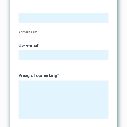
Achternaam
Uw e-mail
*
Vraag of opmerking
*