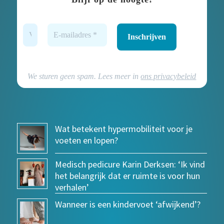
We sturen geen spam. Lees meer in
ons privacybeleid
Wat betekent hypermobiliteit voor je
voeten en lopen?
Medisch pedicure Karin Derksen: ‘Ik vind
het belangrijk dat er ruimte is voor hun
verhalen’
Wanneer is een kindervoet ‘afwijkend’?