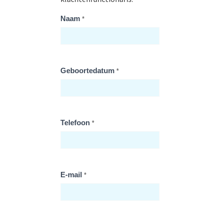
Klachtenformulier
Naam
*
Geboortedatum
*
Telefoon
*
E-mail
*