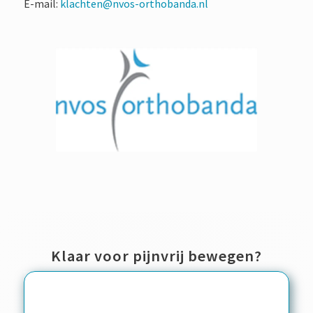
E-mail:
klachten@nvos-orthobanda.nl
Klaar voor pijnvrij bewegen?