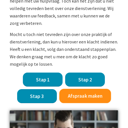
helpen met uw hulpvraag. Toch kan het zijn dat u niet
volledig tevreden bent over onze dienstverlening. Wij
waarderen uw feedback, samen met u kunnen we de
zorg verbeteren.
Mocht u toch niet tevreden zijn over onze praktijk of
dienstverlening, dan kun u hierover een klacht indienen.
Heeft u een klacht, volg dan onderstaand stappenplan.
We denken graag met u mee om de klacht zo goed
mogelijk op te lossen.
Stap 1
Stap 2
Afspraak maken
Stap 3