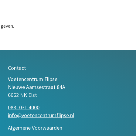
 geven.
Contact
Voetencentrum Flipse
Nieuwe Aamsestraat 84A
6662 NK Elst
088- 031 4000
info@voetencentrumflipse.nl
Algemene Voorwaarden