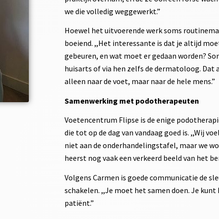
we die volledig weggewerkt.”
Hoewel het uitvoerende werk soms routinematig
boeiend. ,,Het interessante is dat je altijd moe
gebeuren, en wat moet er gedaan worden? Som
huisarts of via hen zelfs de dermatoloog. Dat 
alleen naar de voet, maar naar de hele mens.”
Samenwerking met podotherapeuten
Voetencentrum Flipse is de enige podothera
die tot op de dag van vandaag goed is. ,,Wij v
niet aan de onderhandelingstafel, maar we wor
heerst nog vaak een verkeerd beeld van het be
Volgens Carmen is goede communicatie de sleu
schakelen. ,,Je moet het samen doen. Je kunt 
patiënt.”