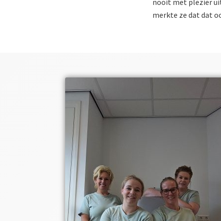
nooit met plezier ui
merkte ze dat dat oo