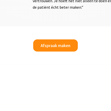
vertrouwen. Je hoeft het niet alleen te doen e
de patiënt écht beter maken.”
Afspraak maken