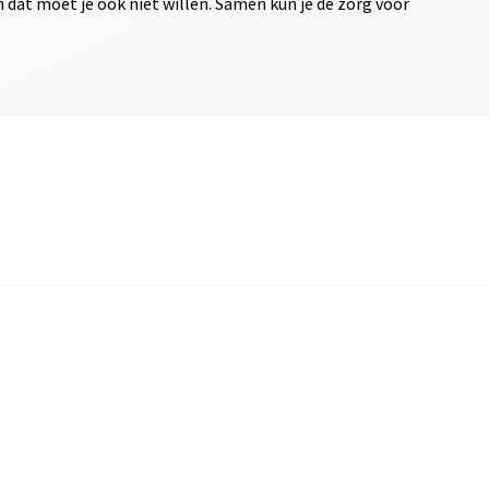
n dat moet je ook niet willen. Samen kun je de zorg voor