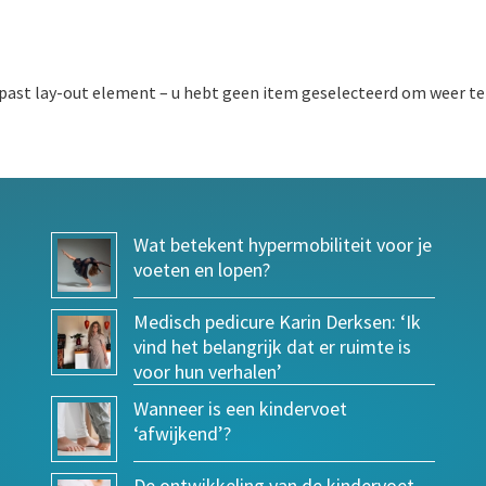
ast lay-out element – u hebt geen item geselecteerd om weer te
Wat betekent hypermobiliteit voor je
voeten en lopen?
Medisch pedicure Karin Derksen: ‘Ik
vind het belangrijk dat er ruimte is
voor hun verhalen’
Wanneer is een kindervoet
‘afwijkend’?
De ontwikkeling van de kindervoet