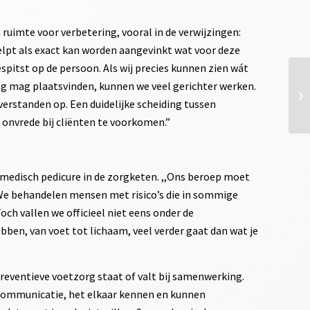
uimte voor verbetering, vooral in de verwijzingen:
helpt als exact kan worden aangevinkt wat voor deze
spitst op de persoon. Als wij precies kunnen zien wát
g mag plaatsvinden, kunnen we veel gerichter werken.
verstanden op. Een duidelijke scheiding tussen
 onvrede bij cliënten te voorkomen.”
 medisch pedicure in de zorgketen. ,,Ons beroep moet
. We behandelen mensen met risico’s die in sommige
och vallen we officieel niet eens onder de
bben, van voet tot lichaam, veel verder gaat dan wat je
 preventieve voetzorg staat of valt bij samenwerking.
e communicatie, het elkaar kennen en kunnen