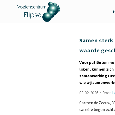
Samen sterk 
waarde gesc
Voor patiënten met 
lijken, kunnen zic
samenwerking tuss
wie wij samenwerk
09-02-2026
/
Door
H
Carmen de Zeeuw, 39 
carrière begon echte