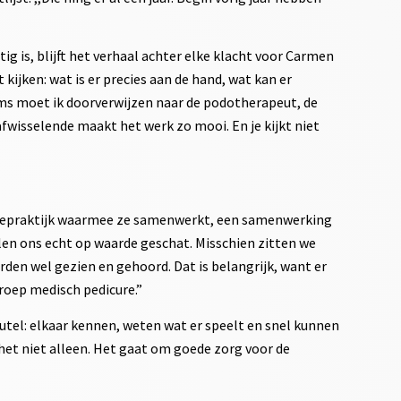
 is, blijft het verhaal achter elke klacht voor Carmen
t kijken: wat is er precies aan de hand, wat kan er
s moet ik doorverwijzen naar de podotherapeut, de
afwisselende maakt het werk zo mooi. En je kijkt niet
piepraktijk waarmee ze samenwerkt, een samenwerking
oelen ons echt op waarde geschat. Misschien zitten we
den wel gezien en gehoord. Dat is belangrijk, want er
roep medisch pedicure.”
tel: elkaar kennen, weten wat er speelt en snel kunnen
het niet alleen. Het gaat om goede zorg voor de