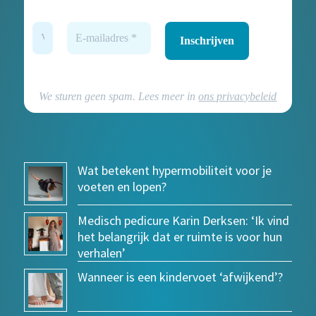
We sturen geen spam. Lees meer in
ons privacybeleid
Wat betekent hypermobiliteit voor je
voeten en lopen?
Medisch pedicure Karin Derksen: ‘Ik vind
het belangrijk dat er ruimte is voor hun
verhalen’
Wanneer is een kindervoet ‘afwijkend’?