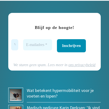
Blijf op de hoogte!
We sturen geen spam. Lees meer in
ons privacybeleid
Wat betekent hypermobiliteit voor je
voeten en lopen?
Medisch pedicure Karin Derksen: ‘Ik vind