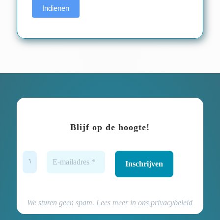
Indienen
Blijf op de hoogte!
We sturen geen spam. Lees meer in
ons privacybeleid