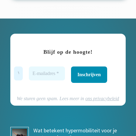
Blijf op de hoogte!
We sturen geen spam. Lees meer in
ons privacybeleid
Wat betekent hypermobiliteit voor je