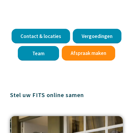
Contact & locaties
Vergoedingen
Afspraak maken
Team
Stel uw FITS online samen