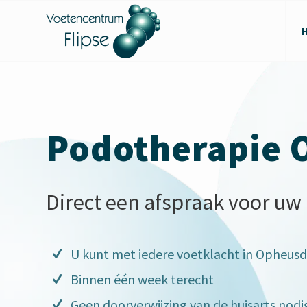
Podotherapie 
Direct een afspraak voor uw
U kunt met iedere voetklacht in Opheusd
Binnen één week terecht
Geen doorverwijzing van de huisarts nodi