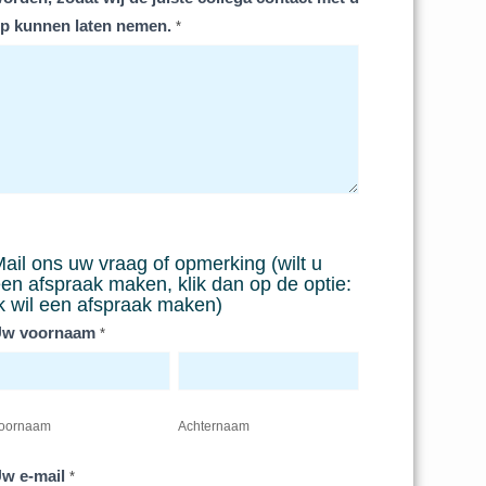
p kunnen laten nemen.
*
ail ons uw vraag of opmerking (wilt u
en afspraak maken, klik dan op de optie:
k wil een afspraak maken)
w voornaam
*
oornaam
Achternaam
w e-mail
*