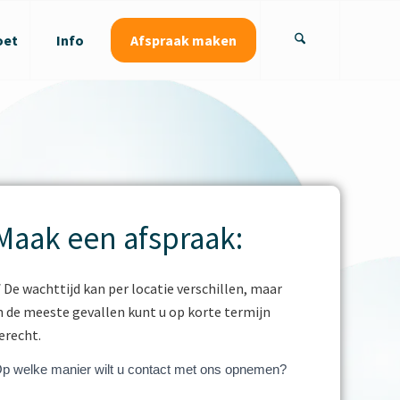
Afspraak maken
oet
Info
Maak een afspraak:
 De wachttijd kan per locatie verschillen, maar
n de meeste gevallen kunt u op korte termijn
erecht.
ontactwizzard
p welke manier wilt u contact met ons opnemen?
beknopt