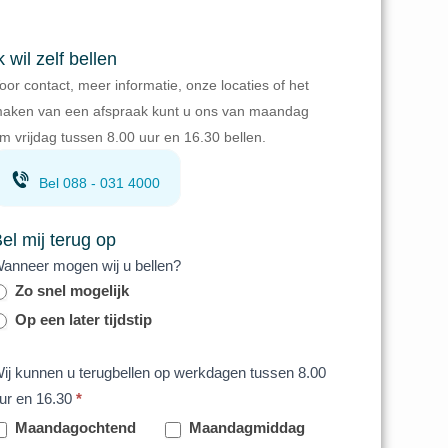
k wil zelf bellen
oor contact, meer informatie, onze locaties of het
aken van een afspraak kunt u ons van maandag
/m vrijdag tussen 8.00 uur en 16.30 bellen.
Bel 088 - 031 4000
el mij terug op
anneer mogen wij u bellen?
Zo snel mogelijk
Op een later tijdstip
ij kunnen u terugbellen op werkdagen tussen 8.00
ur en 16.30
*
Maandagochtend
Maandagmiddag