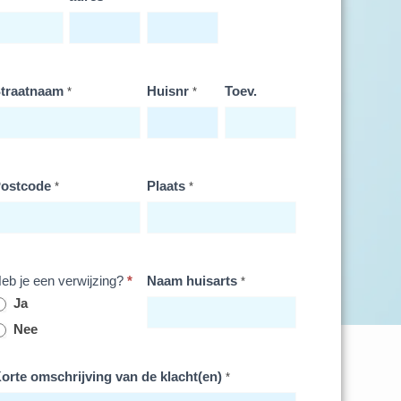
traatnaam
Huisnr
Toev.
*
*
ostcode
Plaats
*
*
eb je een verwijzing?
*
Naam huisarts
*
Ja
Nee
orte omschrijving van de klacht(en)
*