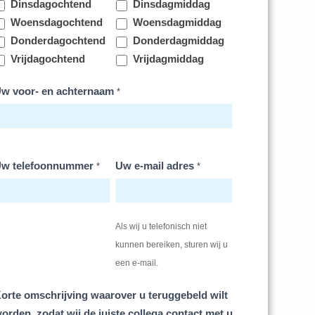
Dinsdagochtend
Dinsdagmiddag
Woensdagochtend
Woensdagmiddag
Donderdagochtend
Donderdagmiddag
Vrijdagochtend
Vrijdagmiddag
w voor- en achternaam
*
w telefoonnummer
Uw e-mail adres
*
*
Als wij u telefonisch niet
kunnen bereiken, sturen wij u
een e-mail.
orte omschrijving waarover u teruggebeld wilt
orden, zodat wij de juiste collega contact met u