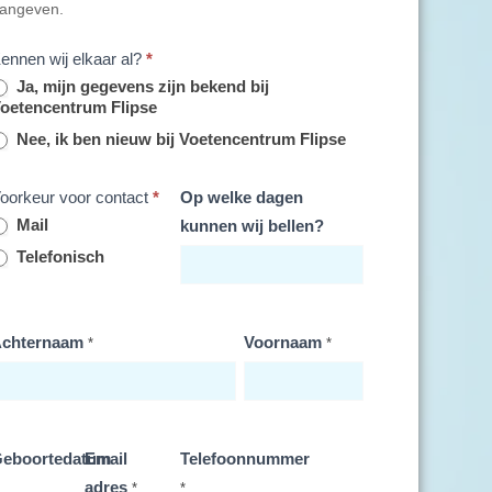
angeven.
ennen wij elkaar al?
*
Ja, mijn gegevens zijn bekend bij
oetencentrum Flipse
Nee, ik ben nieuw bij Voetencentrum Flipse
oorkeur voor contact
*
Op welke dagen
Mail
kunnen wij bellen?
Telefonisch
chternaam
Voornaam
*
*
eboortedatum
Email
Telefoonnummer
adres
*
*