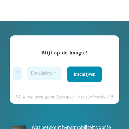
Blijf op de hoogte!
We sturen geen spam. Lees meer in
ons privacybeleid
Wat betekent hypermobiliteit voor je