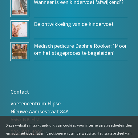
Wanneer is een kindervoet ‘afwijkend’?
De ontwikkeling van de kindervoet
Medisch pedicure Daphne Rooker: ‘Mooi
om het stageproces te begeleiden’
Contact
Voetencentrum Flipse
Nieuwe Aamsestraat 84A
6662 NK Elst
Deze website maakt gebruik van cookies voor interne analysedoeleinden
088- 031 4000
en voor het goed laten functioneren van de website. Het laatste deel van