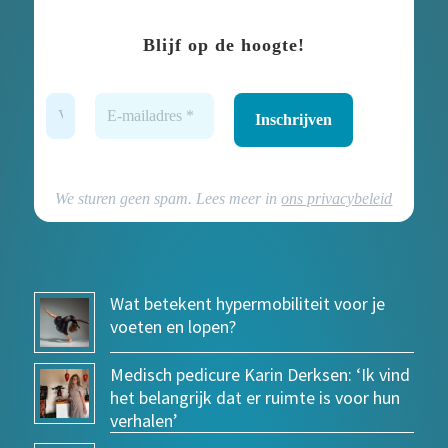
Blijf op de hoogte!
We sturen geen spam. Lees meer in
ons privacybeleid
Wat betekent hypermobiliteit voor je
voeten en lopen?
Medisch pedicure Karin Derksen: ‘Ik vind
het belangrijk dat er ruimte is voor hun
verhalen’