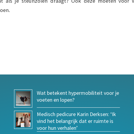
at als je steunzolen draagt? Ook deze moeten voor 
doen.
Wat betekent hypermobiliteit voor je
voeten en lopen?
Medisch pedicure Karin Derksen: ‘Ik
vind het belangrijk dat er ruimte is
voor hun verhalen’