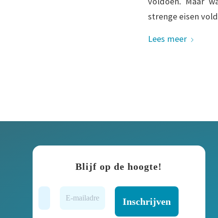
voldoen. Maar w
strenge eisen vol
Lees meer
Blijf op de hoogte!