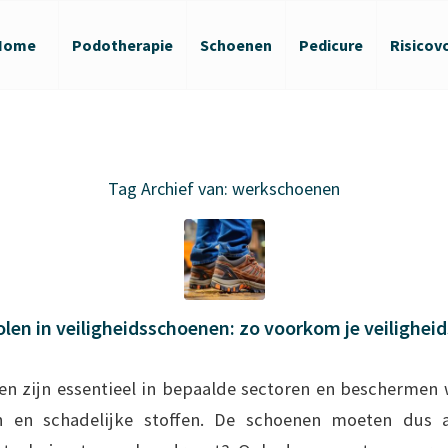
Home
Podotherapie
Schoenen
Pedicure
Risicov
Tag Archief van:
werkschoenen
len in veiligheidsschoenen: zo voorkom je veiligheids
en zijn essentieel in bepaalde sectoren en bescherme
n en schadelijke stoffen. De schoenen moeten dus 