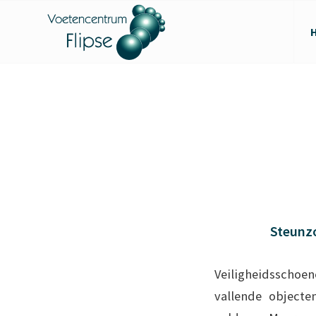
Steunzo
Veiligheidsschoen
vallende objecte