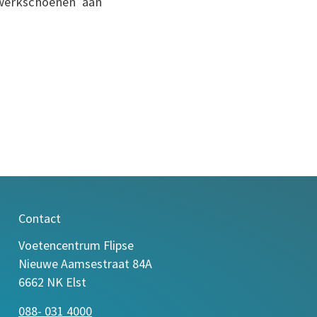
werkschoenen aan
Contact
Voetencentrum Flipse
Nieuwe Aamsestraat 84A
6662 NK Elst
088- 031 4000