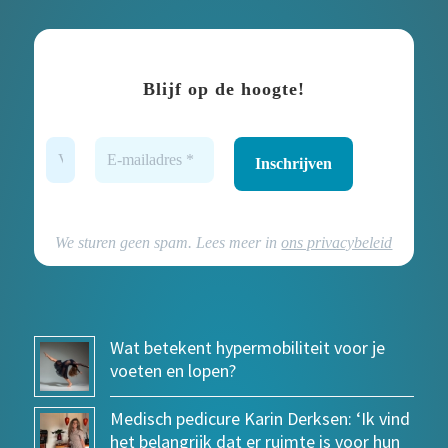
Blijf op de hoogte!
We sturen geen spam. Lees meer in
ons privacybeleid
Wat betekent hypermobiliteit voor je
voeten en lopen?
Medisch pedicure Karin Derksen: ‘Ik vind
het belangrijk dat er ruimte is voor hun