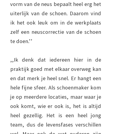
vorm van de neus bepaalt heel erg het
uiterlijk van de schoen. Daarom vind
ik het ook leuk om in de werkplaats
zelf een neuscorrectie van de schoen
te doen.’’
,,Ik denk dat iedereen hier in de
praktijk goed met elkaar overweg kan
en dat merk je heel snel. Er hangt een
hele fijne sfeer. Als schoenmaker kom
je op meerdere locaties, maar waar je
ook komt, wie er ook is, het is altijd
heel gezellig. Het is een heel jong
team, dus de levensfases verschillen
wel. Maar ook de wat ouderen zijn