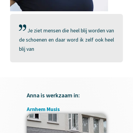
Je ziet mensen die heel blij worden van
de schoenen en daar word ik zelf ook heel
blij van
Anna is werkzaam in:
Arnhem Musis