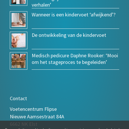
verhalen’
Wanneer is een kindervoet ‘afwijkend’?
De ontwikkeling van de kindervoet
Medisch pedicure Daphne Rooker: ‘Mooi
om het stageproces te begeleiden’
Contact
Voetencentrum Flipse
Nieuwe Aamsestraat 84A
6662 NK Elst