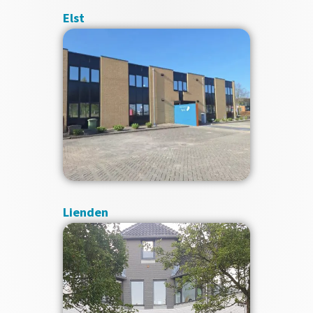
Elst
Lienden