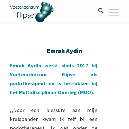
Emrah Aydin
Emrah Aydin werkt sinds 2017 bij
Voetencentrum Flipse als
podotherapeut en is betrokken bij
het Multidisciplinair Overleg (MDO).
,,Door een blessure aan mijn
kruisbanden kwam ik zelf bij een
podotherapeut. Ik was onder de