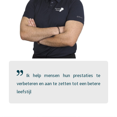
Ik help mensen hun prestaties te
verbeteren en aan te zetten tot een betere
leefstijl