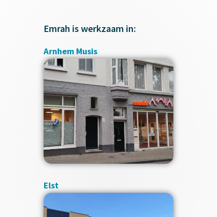
Emrah is werkzaam in:
Arnhem Musis
Elst