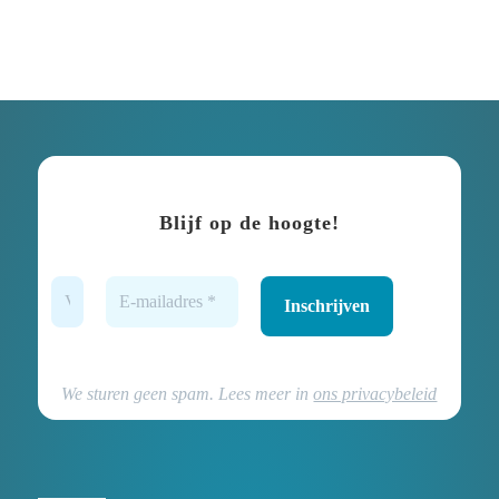
Blijf op de hoogte!
We sturen geen spam. Lees meer in
ons privacybeleid