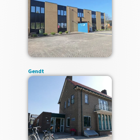
Gendt