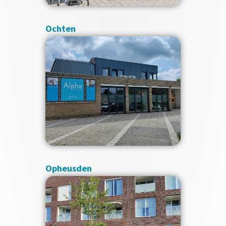
Ochten
Opheusden