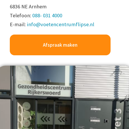
6836 NE Arnhem
Telefoon:
088- 031 4000
E-mail:
info@voetencentrumflipse.nl
Afspraak maken