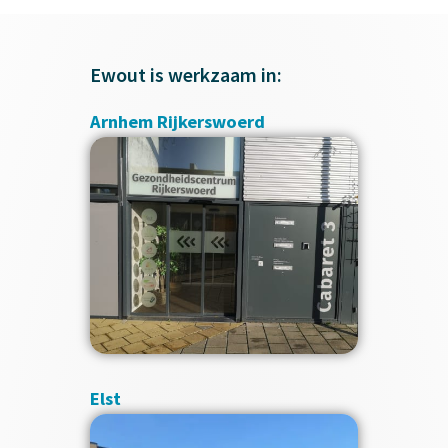
Ewout is werkzaam in:
Arnhem Rijkerswoerd
Elst