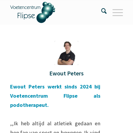
Ewout Peters
Ewout Peters werkt sinds 2024 bij
Voetencentrum Flipse als
podotherapeut.
,,Ik heb altijd al atletiek gedaan en
ben fan van sport en bewegen. Ik vind