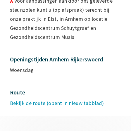
X
Voor aanpassingen aan door ons geleverde
steunzolen kunt u (op afspraak) terecht bij
onze praktijk in Elst, in Arnhem op locatie
Gezondheidscentrum Schuytgraaf en
Gezondheidscentrum Musis
Openingstijden Arnhem Rijkerswoerd
Woensdag
Route
Bekijk de route (opent in nieuw tabblad)