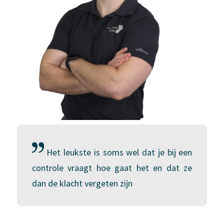
Het leukste is soms wel dat je bij een
controle vraagt hoe gaat het en dat ze
dan de klacht vergeten zijn