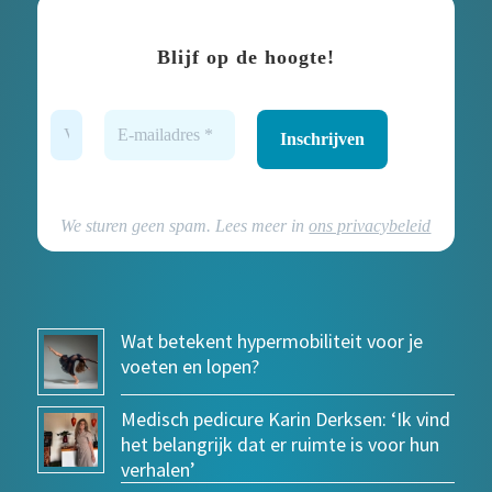
Blijf op de hoogte!
We sturen geen spam. Lees meer in
ons privacybeleid
Wat betekent hypermobiliteit voor je
voeten en lopen?
Medisch pedicure Karin Derksen: ‘Ik vind
het belangrijk dat er ruimte is voor hun
verhalen’