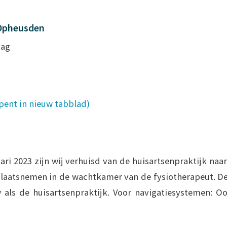
 Opheusden
dag
opent in nieuw tabblad)
ari 2023 zijn wij verhuisd van de huisartsenpraktijk naa
aatsnemen in de wachtkamer van de fysiotherapeut. De
als de huisartsenpraktijk. Voor navigatiesystemen: Oo