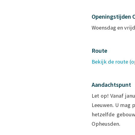
Openingstijden
Woensdag en vrij
Route
Bekijk de route (
Aandachtspunt
Let op! Vanaf janu
Leeuwen. U mag pl
hetzelfde gebouw 
Opheusden.