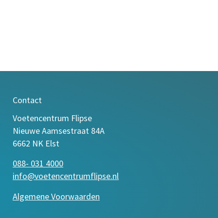
Contact
Voetencentrum Flipse
Nieuwe Aamsestraat 84A
6662 NK Elst
088- 031 4000
info@voetencentrumflipse.nl
Algemene Voorwaarden