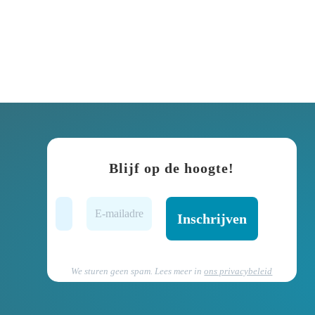
Blijf op de hoogte!
We sturen geen spam. Lees meer in
ons privacybeleid