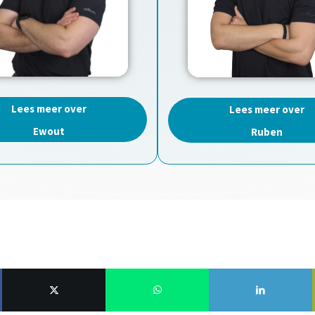
Lees meer over
Lees meer over
Ewout
Ruben