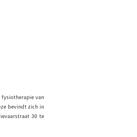
r fysiotherapie van
ze bevindt zich in
ievaarstraat 30 te