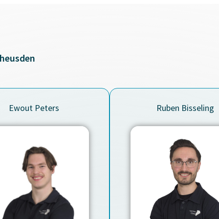
pheusden
Ewout Peters
Ruben Bisseling