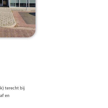
) terecht bij
af en