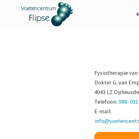
Fysiotherapie va
Dokter G. van Emp
4043 LZ Opheusd
Telefoon:
088- 031
E-mail:
info@voetencentr