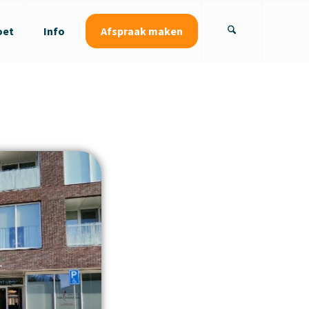
oet
Info
Afspraak maken