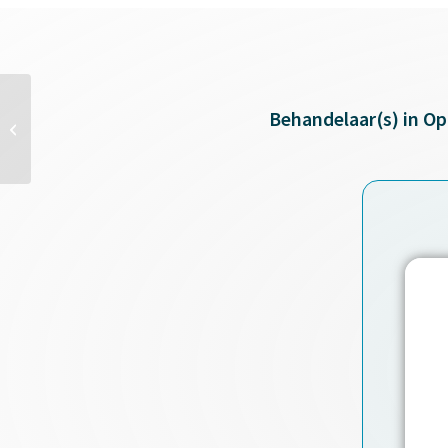
Behandelaar(s) in O
Ochten