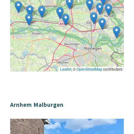
Leaflet
, ©
OpenStreetMap
contributors
Arnhem Malburgen