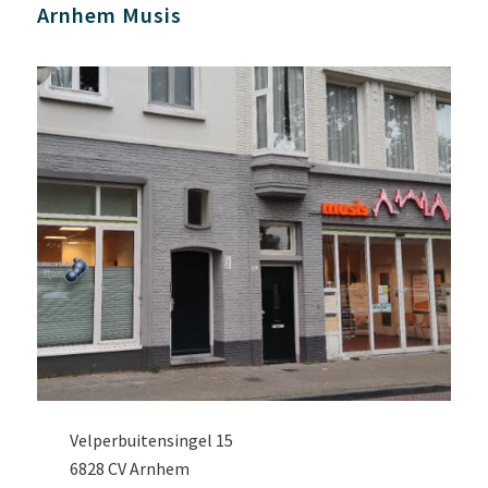
Arnhem Musis
Velperbuitensingel 15
6828 CV Arnhem