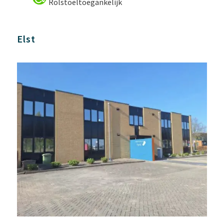
Rolstoeltoegankelijk
Elst