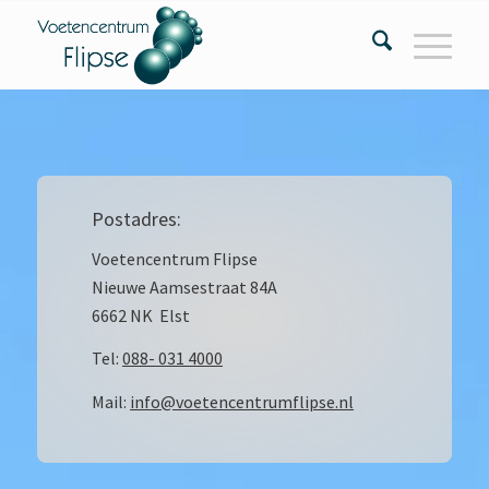
Postadres:
Voetencentrum Flipse
Nieuwe Aamsestraat 84A
6662 NK Elst
Tel:
088- 031 4000
Mail:
info@voetencentrumflipse.nl