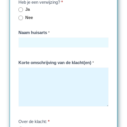
Heb je een verwijzing?
*
Ja
Nee
Naam huisarts
*
Korte omschrijving van de klacht(en)
*
Over de klacht:
*