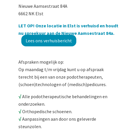
Nieuwe Aamsestraat 84A
6662 NK Elst
LET OP! Onze locatie in Elst is verhuisd en houdt
nu spreekuur aan de Nieuwe Aamsestraat 84a.
Lees ons verhuisbericht
Afspraken mogelijk op:
Op maandag t/m vrijdag kunt u op afspraak
terecht bij een van onze podotherapeuten,
(schoen)technologen of (medisch)pedicures.
√
Alle podotherapeutische behandelingen en
onderzoeken.
√
Orthopedische schoenen.
√
Aanpassingen aan door ons geleverde
steunzolen.