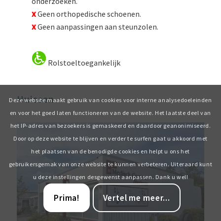
onderzoeken.
X
Geen orthopedische schoenen.
X
Geen aanpassingen aan steunzolen.
Rolstoeltoegankelijk
Huissen
Deze website maakt gebruik van cookies voor interne analysedoeleinden
en voor het goed laten functioneren van de website. Het laatste deel van
het IP-adres van bezoekers is gemaskeerd en daardoor geanonimiseerd.
Door op deze website te blijven en verder te surfen gaat u akkoord met
het plaatsen van de benodigde cookies en helpt u ons het
gebruikersgemak van onze website te kunnen verbeteren. Uiteraard kunt
u deze instellingen desgewenst aanpassen. Dank u wel!
Prima!
Vertel me meer...