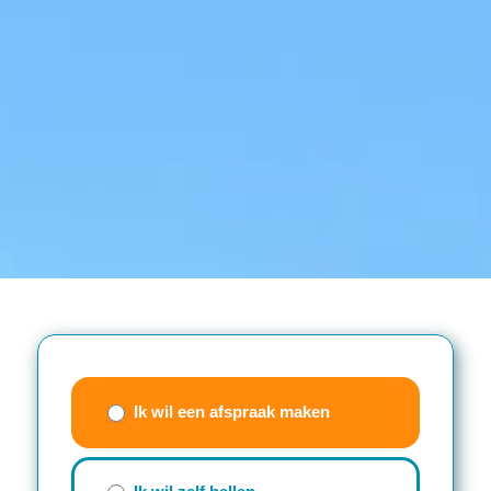
Contactwizzard
(beknopt
Ik wil een afspraak maken
formulier)