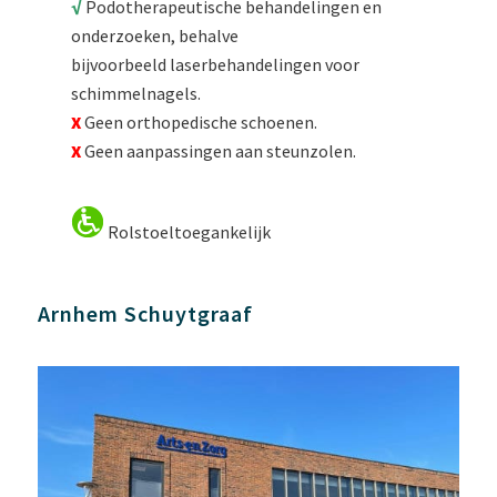
√
Podotherapeutische behandelingen en
onderzoeken, behalve
bijvoorbeeld laserbehandelingen voor
schimmelnagels.
X
Geen orthopedische schoenen.
X
Geen aanpassingen aan steunzolen.
Rolstoeltoegankelijk
Arnhem Schuytgraaf