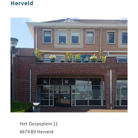
Herveld
Het Dorpsplein 11
6674 BV Herveld