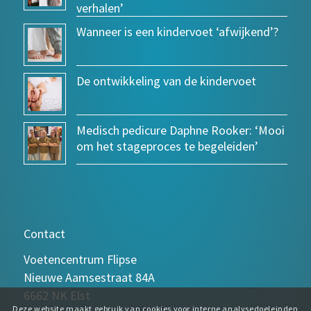
verhalen’
Wanneer is een kindervoet ‘afwijkend’?
De ontwikkeling van de kindervoet
Medisch pedicure Daphne Rooker: ‘Mooi
om het stageproces te begeleiden’
Contact
Voetencentrum Flipse
Nieuwe Aamsestraat 84A
6662 NK Elst
Deze website maakt gebruik van cookies voor interne analysedoeleinden