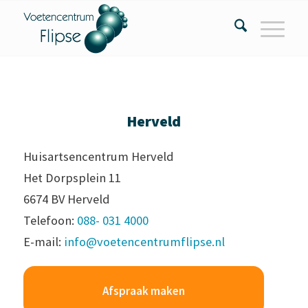
Herveld
Huisartsencentrum Herveld
Het Dorpsplein 11
6674 BV Herveld
Telefoon:
088- 031 4000
E-mail:
info@voetencentrumflipse.nl
Afspraak maken