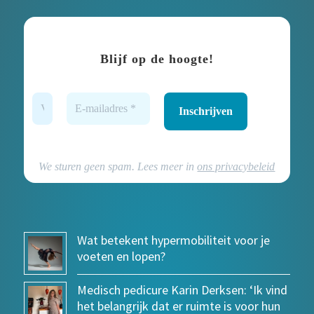
Blijf op de hoogte!
We sturen geen spam. Lees meer in
ons privacybeleid
Wat betekent hypermobiliteit voor je
voeten en lopen?
Medisch pedicure Karin Derksen: ‘Ik vind
het belangrijk dat er ruimte is voor hun