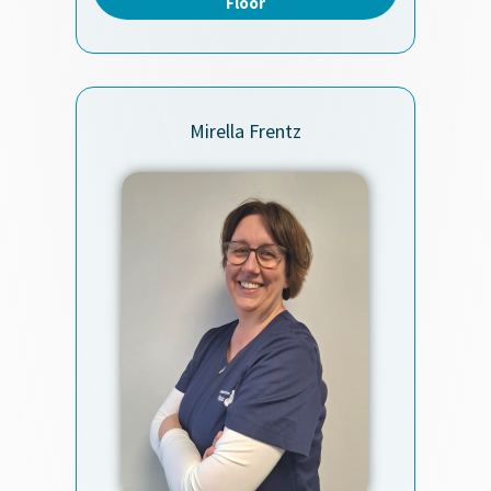
Floor
Mirella Frentz