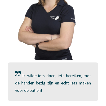
Ik wilde iets doen, iets bereiken, met
de handen bezig zijn en echt iets maken
voor de patiënt