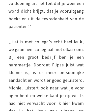
voldoening uit het feit dat je weer een
wond dicht krijgt, dat je vooruitgang
boekt en uit de tevredenheid van de
patiënten.’’
,,Het is met collega’s echt heel leuk,
we gaan heel collegiaal met elkaar om.
Bij een groot bedrijf ben je een
nummertje. Doordat Flipse juist wat
kleiner is, is er meer persoonlijke
aandacht en wordt er goed geluisterd.
Michiel luistert ook naar wat je voor
ogen hebt en welke kant je op wil. Ik
had niet verwacht voor ik hier kwam
dat ik het leuk zou vinden op