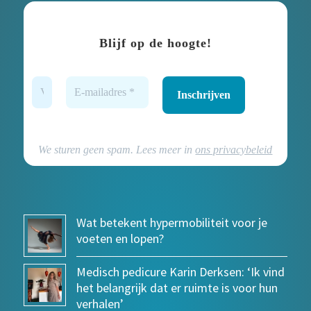
Blijf op de hoogte!
We sturen geen spam. Lees meer in
ons privacybeleid
Wat betekent hypermobiliteit voor je
voeten en lopen?
Medisch pedicure Karin Derksen: ‘Ik vind
het belangrijk dat er ruimte is voor hun
verhalen’