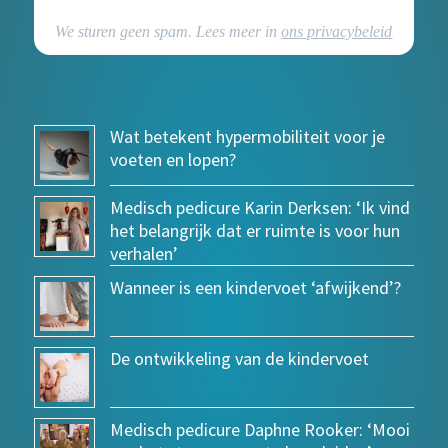
We sturen geen spam. Lees meer in
ons privacybeleid
Wat betekent hypermobiliteit voor je
voeten en lopen?
Medisch pedicure Karin Derksen: ‘Ik vind
het belangrijk dat er ruimte is voor hun
verhalen’
Wanneer is een kindervoet ‘afwijkend’?
De ontwikkeling van de kindervoet
Medisch pedicure Daphne Rooker: ‘Mooi