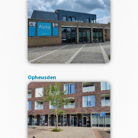
Opheusden