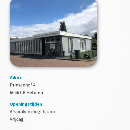
Adres
Prinsenhof 4
6666 CB Heteren
Openingstijden
Afspraken mogelijk op:
Vrijdag.