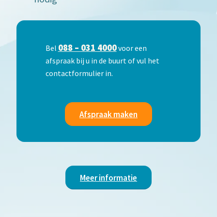
088 – 031 4000
Bel
voor een
afspraak bij u in de buurt of vul het
contactformulier in.
Afspraak maken
Meer informatie