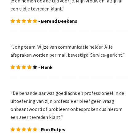
je en nemen ook de tijd voor je. Mijn vrouw en ik zijn al
een tijdje tevreden klant.”
- Berend Deekens
“Jong team. Wijze van communicatie helder. Alle
afspraken worden per mail bevestigd. Service-gericht.”
- Henk
“De behandelaar was goedlachs en professioneel in de
uitoefening van zijn professie er bleef geen vraag
onbeantwoord of probleem onbesproken dus hierom
een zeer tevreden klant.”
- Ron Rutjes