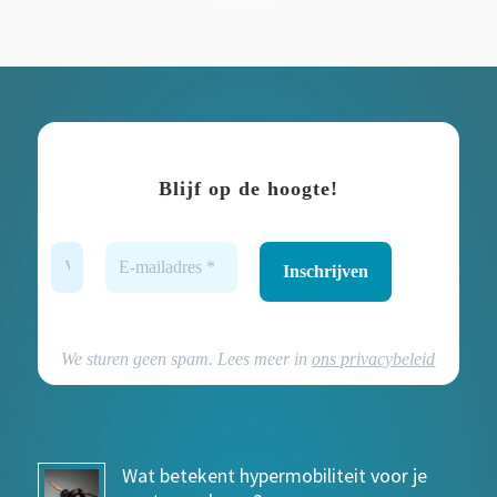
Blijf op de hoogte!
We sturen geen spam. Lees meer in
ons privacybeleid
Wat betekent hypermobiliteit voor je