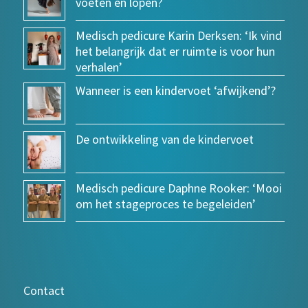
voeten en lopen?
Medisch pedicure Karin Derksen: ‘Ik vind
het belangrijk dat er ruimte is voor hun
verhalen’
Wanneer is een kindervoet ‘afwijkend’?
De ontwikkeling van de kindervoet
Medisch pedicure Daphne Rooker: ‘Mooi
om het stageproces te begeleiden’
Contact