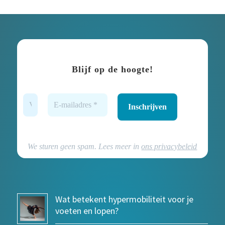
Blijf op de hoogte!
We sturen geen spam. Lees meer in
ons privacybeleid
Wat betekent hypermobiliteit voor je
voeten en lopen?