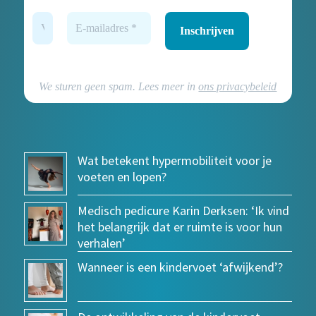
We sturen geen spam. Lees meer in
ons privacybeleid
Wat betekent hypermobiliteit voor je
voeten en lopen?
Medisch pedicure Karin Derksen: ‘Ik vind
het belangrijk dat er ruimte is voor hun
verhalen’
Wanneer is een kindervoet ‘afwijkend’?