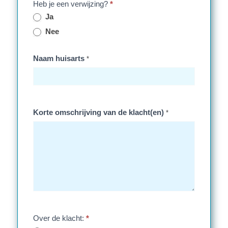
Heb je een verwijzing?
*
Ja
Nee
Naam huisarts
*
Korte omschrijving van de klacht(en)
*
Over de klacht:
*