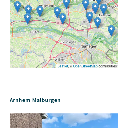
Leaflet
, ©
OpenStreetMap
contributors
Arnhem Malburgen