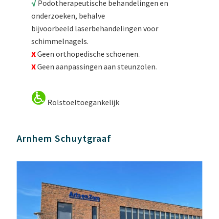
√
Podotherapeutische behandelingen en
onderzoeken, behalve
bijvoorbeeld laserbehandelingen voor
schimmelnagels.
X
Geen orthopedische schoenen.
X
Geen aanpassingen aan steunzolen.
Rolstoeltoegankelijk
Arnhem Schuytgraaf