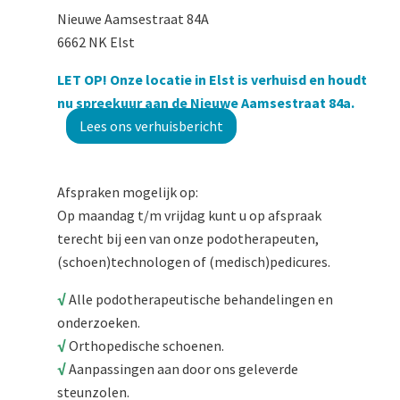
Nieuwe Aamsestraat 84A
6662 NK Elst
LET OP! Onze locatie in Elst is verhuisd en houdt
nu spreekuur aan de Nieuwe Aamsestraat 84a.
Lees ons verhuisbericht
Afspraken mogelijk op:
Op maandag t/m vrijdag kunt u op afspraak
terecht bij een van onze podotherapeuten,
(schoen)technologen of (medisch)pedicures.
√
Alle podotherapeutische behandelingen en
onderzoeken.
√
Orthopedische schoenen.
√
Aanpassingen aan door ons geleverde
steunzolen.