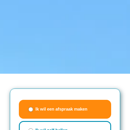
Contactwizzard
(beknopt
Ik wil een afspraak maken
formulier)