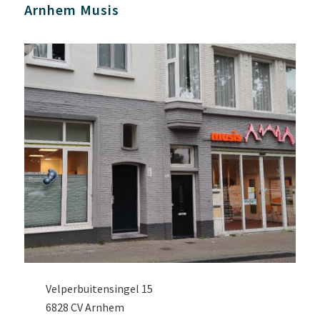
Arnhem Musis
Velperbuitensingel 15
6828 CV Arnhem