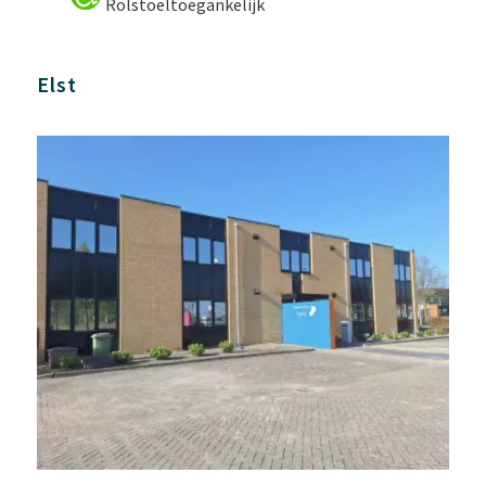
Rolstoeltoegankelijk
Elst