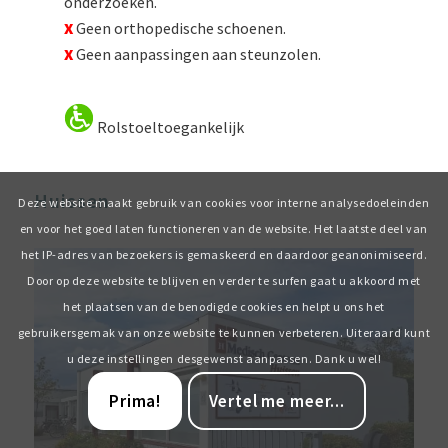
onderzoeken.
X
Geen orthopedische schoenen.
X
Geen aanpassingen aan steunzolen.
Rolstoeltoegankelijk
Huissen
Deze website maakt gebruik van cookies voor interne analysedoeleinden
en voor het goed laten functioneren van de website. Het laatste deel van
het IP-adres van bezoekers is gemaskeerd en daardoor geanonimiseerd.
Door op deze website te blijven en verder te surfen gaat u akkoord met
het plaatsen van de benodigde cookies en helpt u ons het
gebruikersgemak van onze website te kunnen verbeteren. Uiteraard kunt
u deze instellingen desgewenst aanpassen. Dank u wel!
Prima!
Vertel me meer...