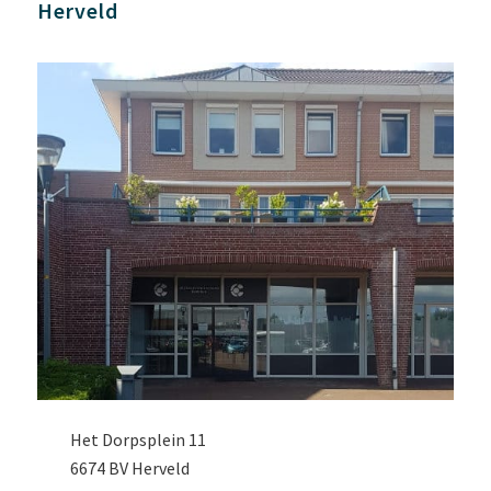
Herveld
Het Dorpsplein 11
6674 BV Herveld