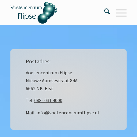
Postadres:
Voetencentrum Flipse
Nieuwe Aamsestraat 84A
6662 NK Elst
Tel:
088- 031 4000
Mail:
info@voetencentrumflipse.nl