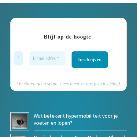
Blijf op de hoogte!
We sturen geen spam. Lees meer in
ons privacybeleid
Wat betekent hypermobiliteit voor je
voeten en lopen?