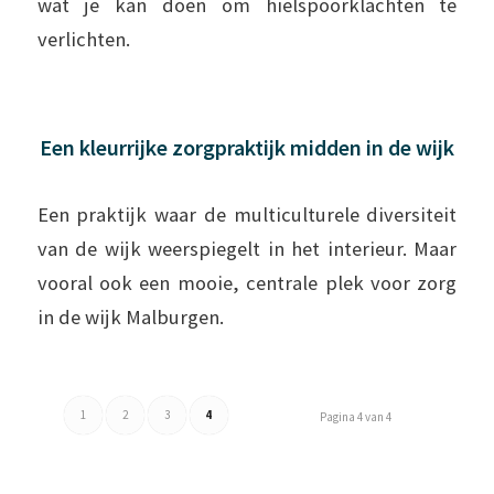
wat je kan doen om hielspoorklachten te
verlichten.
Een kleurrijke zorgpraktijk midden in de wijk
Een praktijk waar de multiculturele diversiteit
van de wijk weerspiegelt in het interieur. Maar
vooral ook een mooie, centrale plek voor zorg
in de wijk Malburgen.
1
2
3
4
Pagina 4 van 4