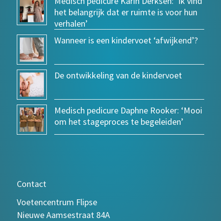
Medisch pedicure Karin Derksen: ‘Ik vind
het belangrijk dat er ruimte is voor hun
verhalen’
Wanneer is een kindervoet ‘afwijkend’?
De ontwikkeling van de kindervoet
Medisch pedicure Daphne Rooker: ‘Mooi
om het stageproces te begeleiden’
Contact
Voetencentrum Flipse
Nieuwe Aamsestraat 84A