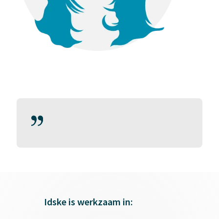
Idske is werkzaam in: