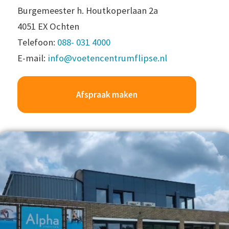
Burgemeester h. Houtkoperlaan 2a
4051 EX Ochten
Telefoon:
088- 031 4000
E-mail:
info@voetencentrumflipse.nl
Afspraak maken