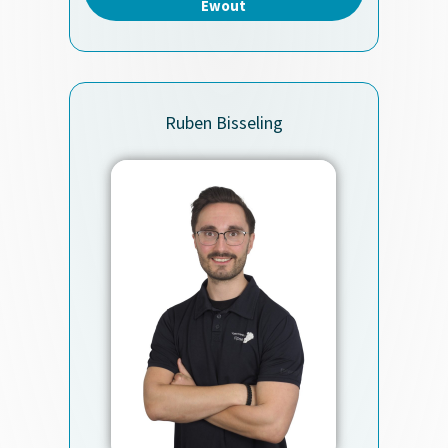
Ewout
Ruben Bisseling