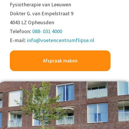
Fysiotherapie van Leeuwen
Dokter G. van Empelstraat 9
4043 LZ Opheusden
Telefoon:
088- 031 4000
E-mail:
info@voetencentrumflipse.nl
Afspraak maken