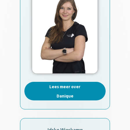
Lees meer over
Danique
Idske Wieskamp