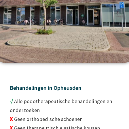
Behandelingen in Opheusden
√
Alle podotherapeutische behandelingen en
onderzoeken
X
Geen orthopedische schoenen
X
Geen therapeutisch elastische kousen