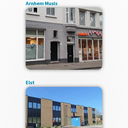
Arnhem Musis
Elst