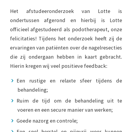
Het afstudeeronderzoek van Lotte is
ondertussen afgerond en hierbij is Lotte
officieel afgestudeerd als podotherapeut, onze
felicitaties! Tijdens het onderzoek heeft zij de
ervaringen van patiënten over de nagelresecties
die zij ondergaan hebben in kaart gebracht.
Hierin kregen wij veel positieve feedback:
Een rustige en relaxte sfeer tijdens de
behandeling;
Ruim de tijd om de behandeling uit te
voeren en een secure manier van werken;
Goede nazorg en controle;
Een snel herstel en pijnvrij weer kunnen