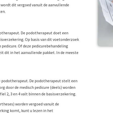
wordt dit vergoed vanuit de aanvullende
ten.
podotherapeut. De podotherapeut doet een
sisverzekering. Op basis van dit voetonderzoek
 pedicure. Of deze pedicurebehandeling
t dit in het aanvullende pakket. In de meeste
 de podotherapeut. De podotherapeut stelt een
org door de medisch pedicure (deels) worden
el 2, 3 en 4 valt binnen de basisverzekering.
rtheses) worden vergoed vanuit de
rking komt, kunt u lezen in het