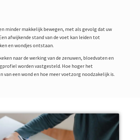
ten minder makkelijk bewegen, met als gevolg dat uw
en afwijkende stand van de voet kan leiden tot
ken en wondjes ontstaan.
ekeken naar de werking van de zenuwen, bloedvaten en
gprofiel worden vastgesteld. Hoe hoger het
gen van een wond en hoe meer voetzorg noodzakelijk is.