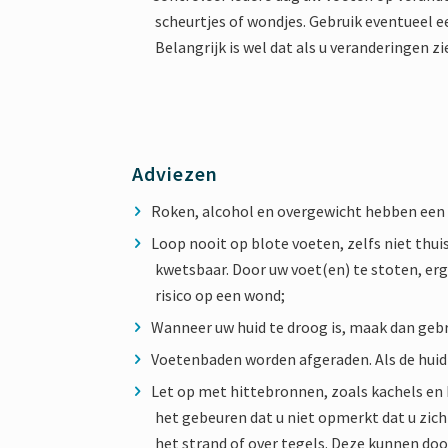
scheurtjes of wondjes. Gebruik eventueel 
Belangrijk is wel dat als u veranderingen 
Adviezen
Roken, alcohol en overgewicht hebben een 
Loop nooit op blote voeten, zelfs niet thui
kwetsbaar. Door uw voet(en) te stoten, erge
risico op een wond;
Wanneer uw huid te droog is, maak dan geb
Voetenbaden worden afgeraden. Als de huid
Let op met hittebronnen, zoals kachels en 
het gebeuren dat u niet opmerkt dat u zich
het strand of over tegels. Deze kunnen do