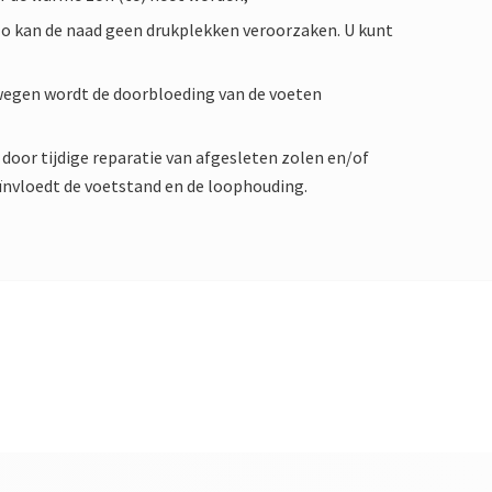
o kan de naad geen drukplekken veroorzaken. U kunt
wegen wordt de doorbloeding van de voeten
oor tijdige reparatie van afgesleten zolen en/of
ïnvloedt de voetstand en de loophouding.