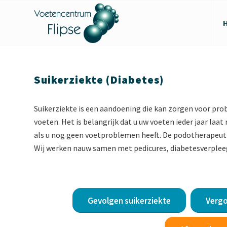
Suikerziekte (Diabetes)
Suikerziekte is een aandoening die kan zorgen voor pro
voeten. Het is belangrijk dat u uw voeten ieder jaar laa
als u nog geen voetproblemen heeft. De podotherapeut i
Wij werken nauw samen met pedicures, diabetesverplee
Gevolgen suikerziekte
Verg