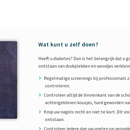
Wat kunt u zelf doen?
Heeft u diabetes? Dan is het belangrijk dat u g
ontstaan van drukplekken en wondjes verklein
Regelmatige screenings bij professionals zij
controleren.
Controleer altijd de binnenkant van de sch
achtergebleven kousjes, hard geworden na
Knip uw nagels recht en niet te kort. Dit v
ontstaan.
Controleer iedere dag uw voeten op verander