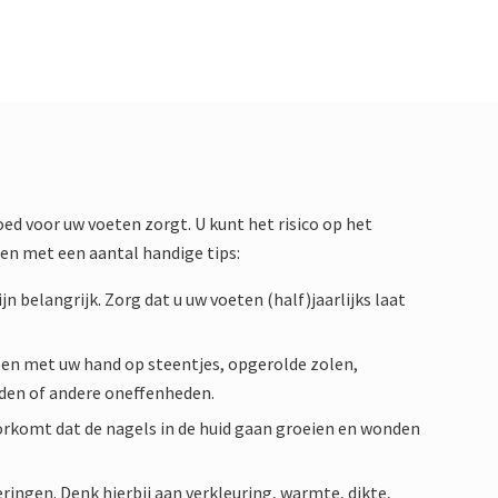
oed voor uw voeten zorgt. U kunt het risico op het
en met een aantal handige tips:
n belangrijk. Zorg dat u uw voeten (half)jaarlijks laat
oen met uw hand op steentjes, opgerolde zolen,
den of andere oneffenheden.
oorkomt dat de nagels in de huid gaan groeien en wonden
ingen. Denk hierbij aan verkleuring, warmte, dikte,