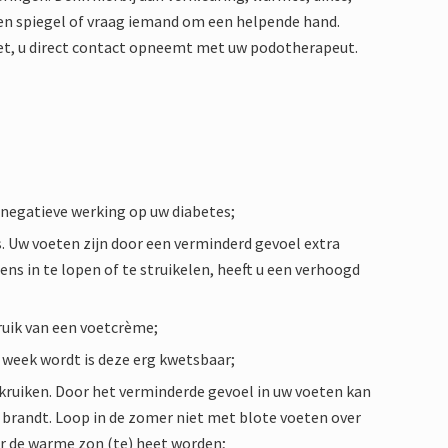
een spiegel of vraag iemand om een helpende hand.
ziet, u direct contact opneemt met uw podotherapeut.
negatieve werking op uw diabetes;
s. Uw voeten zijn door een verminderd gevoel extra
ns in te lopen of te struikelen, heeft u een verhoogd
ruik van een voetcrème;
 week wordt is deze erg kwetsbaar;
kruiken. Door het verminderde gevoel in uw voeten kan
 brandt. Loop in de zomer niet met blote voeten over
or de warme zon (te) heet worden;