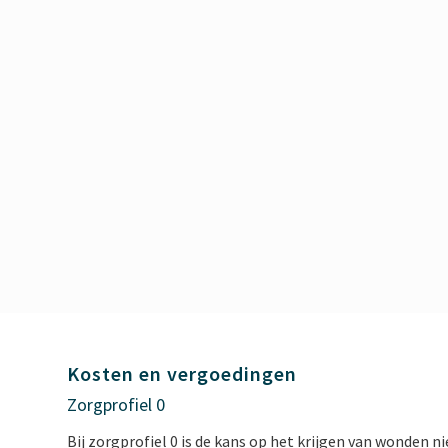
Kosten en vergoedingen
Zorgprofiel 0
Bij zorgprofiel 0 is de kans op het krijgen van wonden n