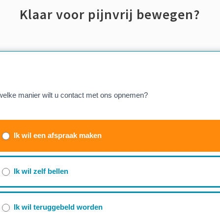
Klaar voor pijnvrij bewegen?
tactwizzard
elke manier wilt u contact met ons opnemen?
knopt
mulier)
Ik wil een afspraak maken
Ik wil zelf bellen
Ik wil teruggebeld worden