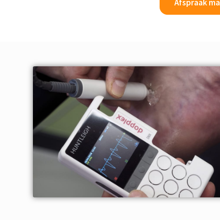
Afspraak m