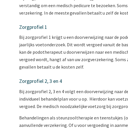
verstandig om een medisch pedicure te bezoeken. Soms 
verzekering. In de meeste gevallen betaalt u zelf de kos
Zorgprofiel 1
Bij zorgprofiel 1 krijgt u een doorverwijzing naar de 
jaarlijks voetonderzoek. Dit wordt vergoed vanuit de ba
kan de podotherapeut u doorverwijzen naar een medisch
vergoed wordt, hangt af van uw zorgverzekering. Soms zi
gevallen betaalt u de kosten zelf.
Zorgprofiel 2, 3 en 4
Bij zorgprofiel 2, 3 en 4 volgt een doorverwijzing naar
individueel behandelplan voor u op. Hierdoor kan voetz
vergoed. De medisch noodzakelijke voetzorg bij zorgprofi
Behandelingen als steunzooltherapie en teenstukjes (o
aanvullende verzekering. Of u voor vergoeding in aanme