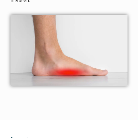
hielbeen.