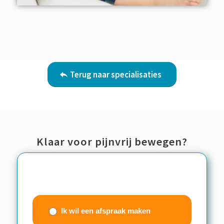
Terug naar specialisaties
Klaar voor pijnvrij bewegen?
Contactwizzard
(beknopt
Ik wil een afspraak maken
formulier)