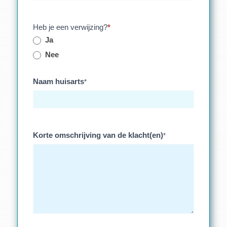
Heb je een verwijzing?
*
Ja
Nee
Naam huisarts
*
Korte omschrijving van de klacht(en)
*