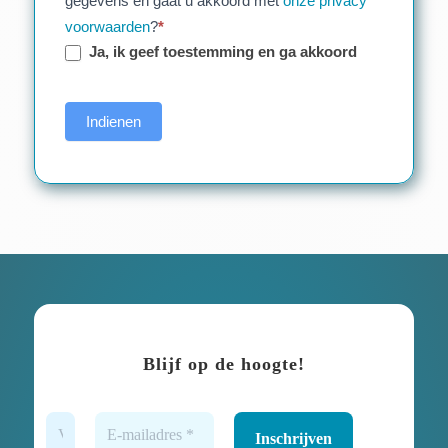
gegevens en gaat u akkoord met
onze privacy
voorwaarden
?
*
Ja, ik geef toestemming en ga akkoord
Indienen
Blijf op de hoogte!