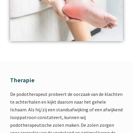
Therapie
De podotherapeut probeert de oorzaak van de klachten
te achterhalen en kijkt daarom naar het gehele
lichaam. Als hij/zij een standsafwijking of een afwijkend
looppatroon constateert, kunnen wij
podotherapeutische zolen maken. De zolen zorgen
voor correctie van de voetstand en optimaliseren de