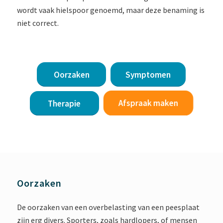
wordt vaak hielspoor genoemd, maar deze benaming is
niet correct.
Oorzaken
Symptomen
Afspraak maken
Therapie
Oorzaken
De oorzaken van een overbelasting van een peesplaat
zijn erg divers. Sporters, zoals hardlopers, of mensen