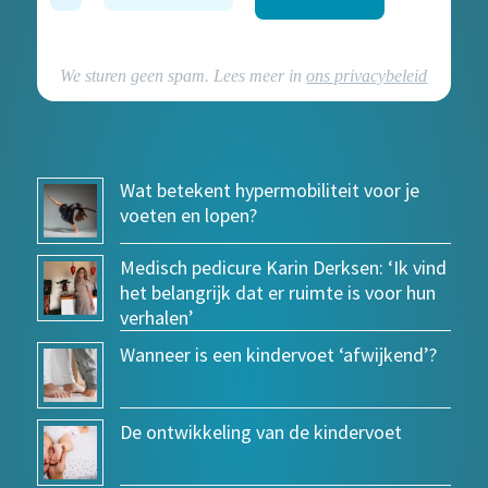
We sturen geen spam. Lees meer in
ons privacybeleid
Wat betekent hypermobiliteit voor je
voeten en lopen?
Medisch pedicure Karin Derksen: ‘Ik vind
het belangrijk dat er ruimte is voor hun
verhalen’
Wanneer is een kindervoet ‘afwijkend’?
De ontwikkeling van de kindervoet