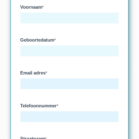
Voornaam
*
Geboortedatum
*
Email adres
*
Telefoonnummer
*
Straatnaam
*