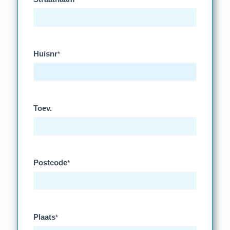
Huisnr
*
Toev.
Postcode
*
Plaats
*