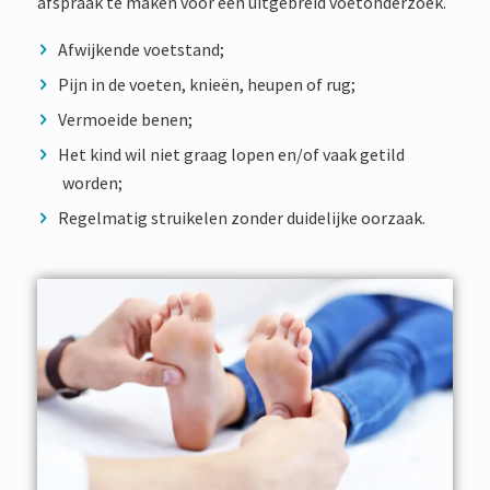
afspraak te maken voor een uitgebreid voetonderzoek.
Afwijkende voetstand;
Pijn in de voeten, knieën, heupen of rug;
Vermoeide benen;
Het kind wil niet graag lopen en/of vaak getild
worden;
Regelmatig struikelen zonder duidelijke oorzaak.