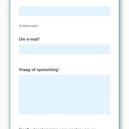
Achternaam
Uw e-mail
*
Vraag of opmerking
*