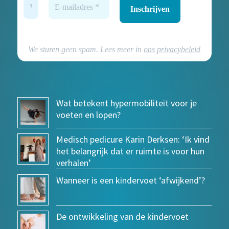
We sturen geen spam. Lees meer in
ons privacybeleid
Wat betekent hypermobiliteit voor je
voeten en lopen?
Medisch pedicure Karin Derksen: ‘Ik vind
het belangrijk dat er ruimte is voor hun
verhalen’
Wanneer is een kindervoet ‘afwijkend’?
De ontwikkeling van de kindervoet