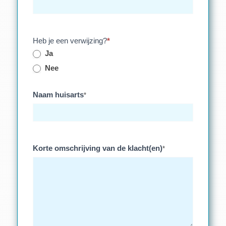
Heb je een verwijzing?
*
Ja
Nee
Naam huisarts
*
Korte omschrijving van de klacht(en)
*